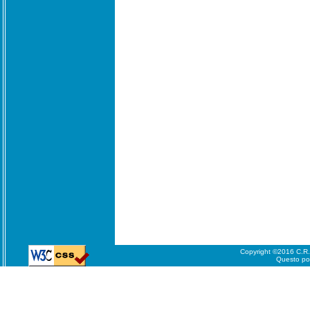
Copyright ©2016 C.R.A.
Questo port