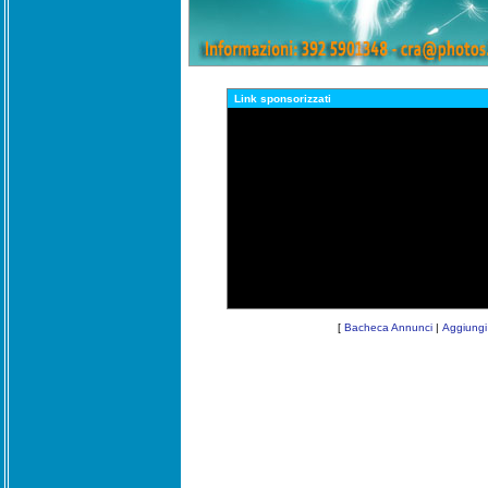
Link sponsorizzati
[
Bacheca Annunci
|
Aggiungi 